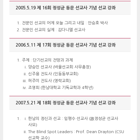
2005.5.19 제 16회 정성균 동문 선교사 기념 선교 강좌
전문인 선교의 어제 오늘 그리고 내일 : 안승호 박사
전문인 선교의 실제 : 김다니엘 선교사
2006.5.11 제 17회 정성균 동문 선교사 기념 선교 강좌
주제 : 단기선교의 전망과 과제 
양승민 선교사 (바울선교회 사무총장)
신주용 전도사 (인동동부교회)
허주미 전도사 (영락교회) 
조영희 (한남대학교 기독교학과 4학년)
2007.5.21 제 18회 정성균 동문 선교사 기념 선교 강좌 
한남의 정신과 선교 : 임평수 선교사 (故정성균 선교사 
사모) 
The Blind Spot Leaders : Prof. Dean Drayton (CSU 
선교학 교수) 