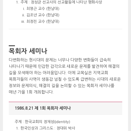
주제 : 정성균 선교사의 선교활동에 나타난 평화사상 
최영근 교수 (한남대) 
김조년 교수 (한남대) 
최정진 교수 (한남대) 
목회자 세미나
다변화하는 현시대의 문제는 너무나 다양한 변화들이 급속히 
나타나기 때문에 민감한 감각으로 새로운 문제를 발견하여 해결의 
길을 모색해야 하는 어려움입니다. 이에 교목실은 지역교회 
목회자들의 사역이 생동감 넘칠 수 있도록 급변하는 시대의 새로운 
정보와 문제의식, 해결의 길을 논의할 수 있는 목회자 세미나를 
매년 가을 1회 개최합니다. 
1986.8.21 제 1회 목회자 세미나 
 주제 : 한국교회의 정체성(Identity) 
한국인상과 그리스도 : 정대위 박사