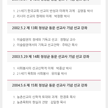
21세기 한국교회 선교의 반성과 미래적 과제 : 김영동 박사
러시아 선교의 현재와 미래 : 박창환 박사
2002.5.2 제 13회 정성균 동문 선교사 기념 선교 강좌
이슬람권의 정세와 기독교 선교 : 정형남 교수
이슬람권에서의 기독교 선교전략 : 주태근 목사
2003.5.29 제 14회 정성균 동문 선교사 기념 선교 강좌 
사회봉사의 선교신학적 이해 : 박종삼 박사
21세기 목회와 사회봉사 : 유의웅 박사
2004.5.6 제 15회 정성균 동문 선교사 기념 선교 강좌
농촌선교의 신학적 토대와 과제 : 한경호 목사
농촌목회의 현실과 전망 : 김일현 목사