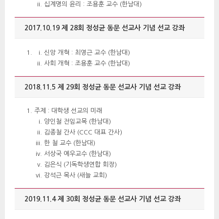
십계명의 윤리 : 조용훈 교수 (한남대) 
2017.10.19 제 28회 정성균 동문 선교사 기념 선교 강좌 
신앙 개혁 : 최영근 교수 (한남대) 
사회 개혁 : 조용훈 교수 (한남대) 
2018.11.5 제 29회 정성균 동문 선교사 기념 선교 강좌 
주제 : 대학생 선교의 미래 
양인철 전임교목 (한남대) 
김종철 간사 (CCC 대표 간사) 
한 철 교수 (한남대) 
서상국 예우교수 (한남대) 
김은식 (기독학생연합 회장) 
강석근 목사 (새늘 교회) 
2019.11.4 제 30회 정성균 동문 선교사 기념 선교 강좌 