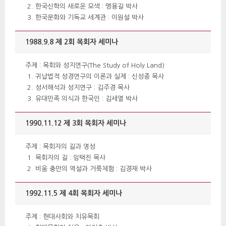
한국신학의 새로운 모색 : 맹용길 박사
한국문화와 기독교 세계관 : 이원설 박사 
1988.9.8 제 2회 목회자 세미나
 주제 : 목회와 성지연구(The Study of Holy Land) 
귀납법적 성경연구의 이론과 실제 : 신성종 목사
성서해석과 성지연구 : 김주경 목사
유대민족 의식과 한국인 : 김세열 박사
1990.11.12 제 3회 목회자 세미나 
 주제 : 목회자의 길과 영성 
목회자의 길 : 임택진 목사
비움 충만의 역설과 거룩체험 : 김경재 박사
1992.11.5 제 4회 목회자 세미나
 주제 : 현대사회와 치유목회 