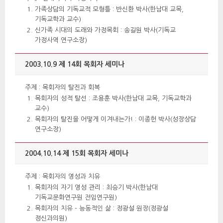
가족상담의 기독교적 모형틀 : 반신환 박사(한남대 교목, 
기독교학과 교수)
신가족 시대의 도래와 가정목회 : 송길원 박사(기독교 
가정사역 연구소장)
2003.10.9 제 14회 목회자 세미나
 주제 : 목회자의 탈진과 회복 
목회자의 성적 탈선 : 조용훈 박사(한남대 교목, 기독교학과 
교수)
목회자의 탈진을 어떻게 이겨내는가! : 이종헌 박사(성장상담 
연구소장)
2004.10.14 제 15회 목회자 세미나 
 주제 : 목회자의 영성과 치유 
목회자의 자기 영성 관리 : 최승기 박사(한남대 
기독교문화연구원 전임연구원)
목회자의 치유 - 능동적인 삶 : 정광설 원장(정광설 
정신과의원) 