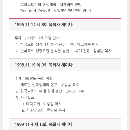
그리스도인의 영성개발 : 실제적인 전망,
Dennis H. Dirks (미국 탈봇신학대학원 원장)
1996.11.14 제 8회 목회자 세미나
 주제 : 21세기 교회모델 탐색 
한국교회 성장에 대한 진단과 대책 : 이고아순 박사
한국교회 성장요인 분석을 통한 21세기 전망 : 김삼환 목사
1998.11.19 제 9회 목회자 세미나
 주제 : 99년도 목회 계획 
새로운 설교형태의 연구 : 주승중 교수
한국교회의 예배 형태 갱신 : 김세광 교수
사례발표 
대덕교회 : 이중삼 목사
한소망교회 : 류영모 목사
1999.11.4 제 10회 목회자 세미나